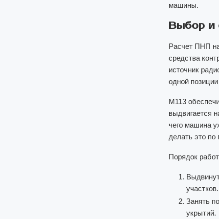
машины.
Выбор и 
Расчет ПНП на
средства конт
источник ради
одной позиции
M113 обеспечи
выдвигается н
чего машина у
делать это по 
Порядок работ
Выдвинут
участков.
Занять п
укрытий.