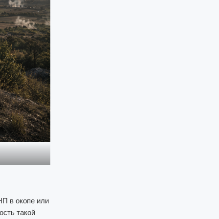
П в окопе или
ость такой