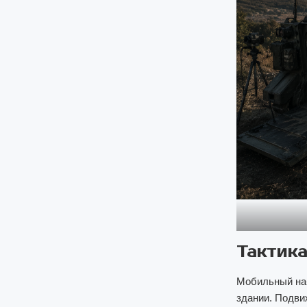
Тактика
Мобильный наб
здании. Подви