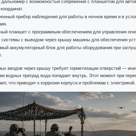
 дальномер с возможностью сопряжения с планшетом для авто
координат.
ионный прибор наблюдения для работы в ночное время и в усло
ия.
ый планшет с программным обеспечением для управления огне
 системы с выводом через крышу машины для обеспечения уст
мый аккумуляторный блок для работы оборудования при заглу
.
ых вводов через крышу требует герметизации отверстий — ина
ии водных преград вода попадает внутрь. Этот момент при пер
ют, что приводит к коррозии корпуса и проблемам с электрикой.