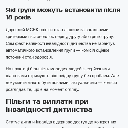
Які групи можуть встановити після
18 років
Дорослий МСЕК оцінює стан людини за загальними
критеріями і встановлює першу, другу або третю групу.
Сам факт наявності інвалідності дитинства не гарантує
автоматичного встановлення групи — комісія оцінює
поточний стан здоров’я.
На практиці більшість молодих людей із серйозними
діагнозами отримують відповідну групу без проблем. Але
документи мають бути повними і актуальними — комісія
розглядає те, що є на момент огляду.
Пільги та виплати при
інвалідності дитинства
Статус дитини-інваліда відкриває доступ до конкретних