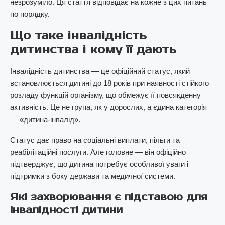
незрозуміло. Ця стаття відповідає на кожне з цих питань
по порядку.
Що таке інвалідність
дитинства і кому її дають
Інвалідність дитинства — це офіційний статус, який
встановлюється дитині до 18 років при наявності стійкого
розладу функцій організму, що обмежує її повсякденну
активність. Це не група, як у дорослих, а єдина категорія
— «дитина-інвалід».
Статус дає право на соціальні виплати, пільги та
реабілітаційні послуги. Але головне — він офіційно
підтверджує, що дитина потребує особливої уваги і
підтримки з боку держави та медичної системи.
Які захворювання є підставою для
інвалідності дитини