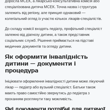
доросла МСЕК, а лікарсько-консультативна комісія або
спеціалізована дитяча МСЕК. Точна назва і структура
залежить від регіону, але принцип однаковий —
колегіальний огляд із участю кількох лікарів-спеціалістів.
До складу комісії входять педіатр, профільний спеціаліст
залежно від діагнозу дитини, а також представник
соціальних служб. Рішення приймається на підставі
медичних документів та огляду дитини.
Як оформити інвалідність
дитини — документи і
процедура
Ініціювати оформлення інвалідності дитини може лікуючий
лікар — педіатр або вузький спеціаліст. Батьки також
мають право самостійно звернутись до педіатра з
проханням розглянути таку можливість.
Які документи потрібні для дитячої