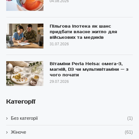
04.08.2026
Пільгова іпотека як шанс
придбати власне житло для
військових та медиків
31.07.2026
Вітаміни Perla Helsa: омега-3,
магній, D3 чи мультивітаміни — з
чого почати
29.07.2026
Категорії
Без категорії
(1)
Жіноче
(61)