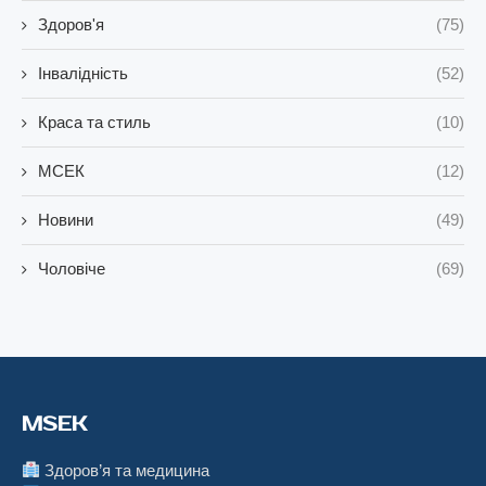
Здоров'я
(75)
Інвалідність
(52)
Краса та стиль
(10)
МСЕК
(12)
Новини
(49)
Чоловіче
(69)
MSEK
Здоров’я та медицина