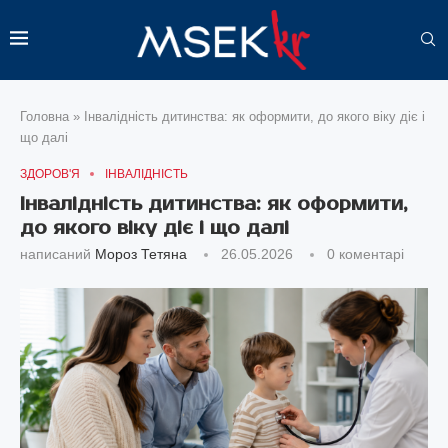
Головна
»
Інвалідність дитинства: як оформити, до якого віку діє і
що далі
ЗДОРОВ'Я
ІНВАЛІДНІСТЬ
Інвалідність дитинства: як оформити,
до якого віку діє і що далі
написаний
Мороз Тетяна
26.05.2026
0 коментарі