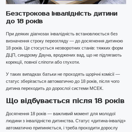
Безстрокова інвалідність дитини
до 18 років
При деяких діагнозах інвалідність встановлюється без
визначення строку переогляду — до досягнення дитиною
18 років. Це стосується незворотних станів: тяжких форм
ДЦП, синдрому Дауна, вроджених вад, що не підлягають
корекції, повної сліпоти або глухоти.
У таких випадках батьки не проходять щорічні комісії —
статус зберігається автоматично до 18 років, після чого
дитина переходить до дорослої системи МСЕК.
Що відбувається після 18 років
Досягнення 18 років — важливий момент для молодої
людини з інвалідністю дитинства. Статус «дитина-інвалід»
автоматично припиняється, і треба проходити дорослу