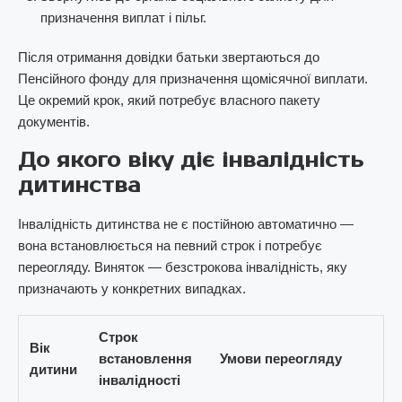
призначення виплат і пільг.
Після отримання довідки батьки звертаються до
Пенсійного фонду для призначення щомісячної виплати.
Це окремий крок, який потребує власного пакету
документів.
До якого віку діє інвалідність
дитинства
Інвалідність дитинства не є постійною автоматично —
вона встановлюється на певний строк і потребує
переогляду. Виняток — безстрокова інвалідність, яку
призначають у конкретних випадках.
Строк
Вік
встановлення
Умови переогляду
дитини
інвалідності