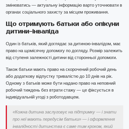
змінюватись — актуальну інформацію варто уточнювати в
органах соціального захисту за місцем проживання.
Що отримують батьки або опікуни
дитини-інваліда
Один із батьків, який доглядає за дитиною-інвалідом, має
право на щомісячну допомогу по догляду. Розмір залежить
від ступеня залежності дитини від сторонньої допомоги.
Також батьки мають право на скорочений робочий день
або додаткову відпустку тривалістю до 10 днів на рік.
Одному з батьків може бути надано право на неповний
робочий тиждень без втрати стажу — це фіксується в
індивідуальній угоді з роботодавцем.
«Кожна дитина заслуговує на підтримку — і знати
про неї мають передусім батьки» — і оформлення
інвалідності дитинства є саме тим кроком, який