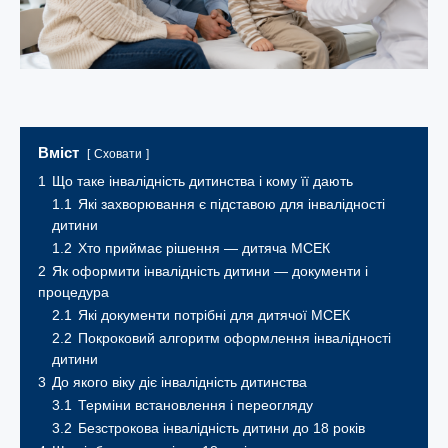
Вміст
Сховати
1
Що таке інвалідність дитинства і кому її дають
1.1
Які захворювання є підставою для інвалідності
дитини
1.2
Хто приймає рішення — дитяча МСЕК
2
Як оформити інвалідність дитини — документи і
процедура
2.1
Які документи потрібні для дитячої МСЕК
2.2
Покроковий алгоритм оформлення інвалідності
дитини
3
До якого віку діє інвалідність дитинства
3.1
Терміни встановлення і переогляду
3.2
Безстрокова інвалідність дитини до 18 років