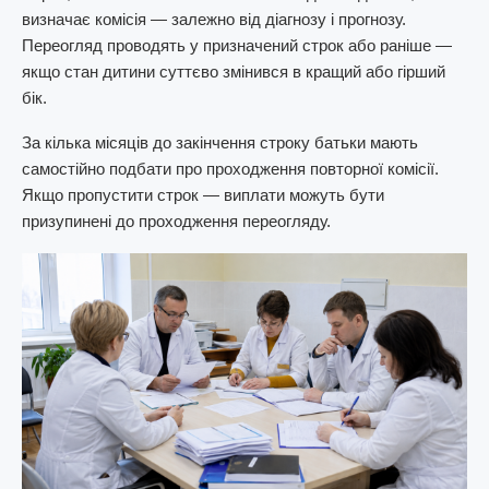
визначає комісія — залежно від діагнозу і прогнозу.
Переогляд проводять у призначений строк або раніше —
якщо стан дитини суттєво змінився в кращий або гірший
бік.
За кілька місяців до закінчення строку батьки мають
самостійно подбати про проходження повторної комісії.
Якщо пропустити строк — виплати можуть бути
призупинені до проходження переогляду.