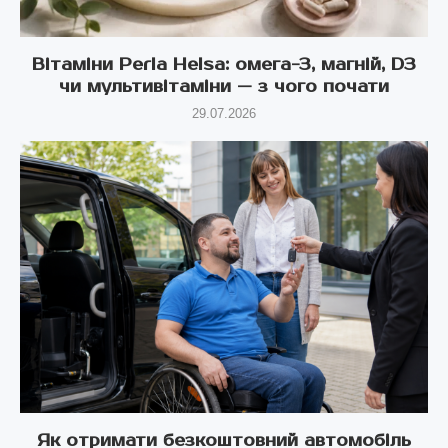
Вітаміни Perla Helsa: омега-3, магній, D3
чи мультивітаміни — з чого почати
29.07.2026
Як отримати безкоштовний автомобіль