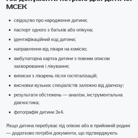
МСЕК
свідоцтво про народження дитини;
паспорт одного з батьків або опікуна;
ідентифікаційний код дитини;
направлення від лікаря на комісію;
амбулаторна картка дитини з повним описом
захворювання і лікування;
виписки з лікарень після госпіталізацій;
висновки вузьких спеціалістів залежно від діагнозу;
результати обстежень — аналізи, інструментальна
діагностика;
фотографія дитини 3х4.
Якщо дитина перебуває під опікою або в прийомній родині
— додатково потрібні документи, що підтверджують