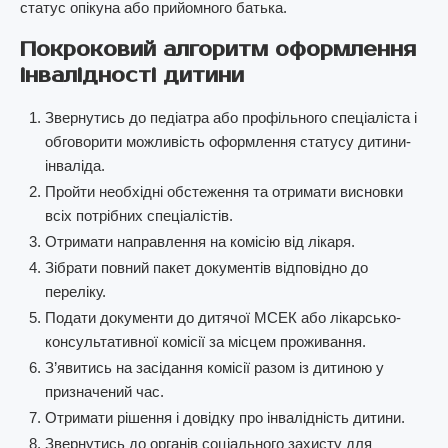
статус опікуна або прийомного батька.
Покроковий алгоритм оформлення
інвалідності дитини
Звернутись до педіатра або профільного спеціаліста і
обговорити можливість оформлення статусу дитини-
інваліда.
Пройти необхідні обстеження та отримати висновки
всіх потрібних спеціалістів.
Отримати направлення на комісію від лікаря.
Зібрати повний пакет документів відповідно до
переліку.
Подати документи до дитячої МСЕК або лікарсько-
консультативної комісії за місцем проживання.
З’явитись на засідання комісії разом із дитиною у
призначений час.
Отримати рішення і довідку про інвалідність дитини.
Звернутись до органів соціального захисту для