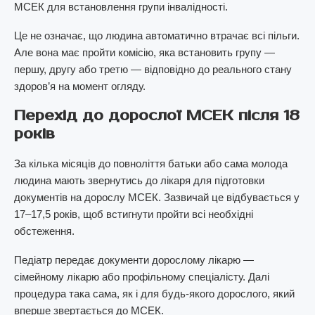
МСЕК для встановлення групи інвалідності.
Це не означає, що людина автоматично втрачає всі пільги.
Але вона має пройти комісію, яка встановить групу —
першу, другу або третю — відповідно до реального стану
здоров’я на момент огляду.
Перехід до дорослої МСЕК після 18
років
За кілька місяців до повноліття батьки або сама молода
людина мають звернутись до лікаря для підготовки
документів на дорослу МСЕК. Зазвичай це відбувається у
17–17,5 років, щоб встигнути пройти всі необхідні
обстеження.
Педіатр передає документи дорослому лікарю —
сімейному лікарю або профільному спеціалісту. Далі
процедура така сама, як і для будь-якого дорослого, який
вперше звертається до МСЕК.